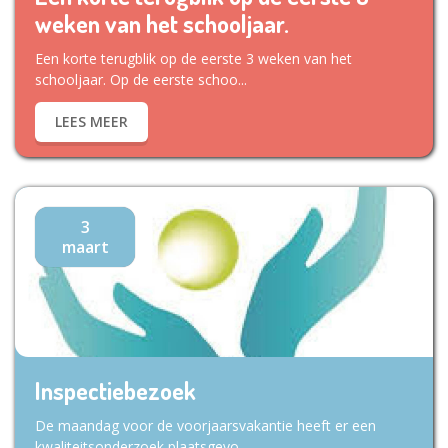
weken van het schooljaar.
Een korte terugblik op de eerste 3 weken van het
schooljaar. Op de eerste schoo...
LEES MEER
3
maart
Inspectiebezoek
De maandag voor de voorjaarsvakantie heeft er een
kwaliteitsonderzoek plaatsgevo...