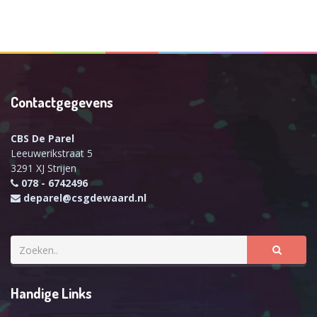
Contactgegevens
CBS De Parel
Leeuwerikstraat 5
3291 XJ Strijen
078 - 6742496
deparel@csgdewaard.nl
Handige Links