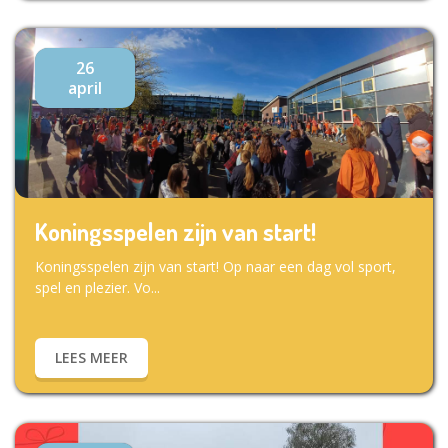
26
april
Koningsspelen zijn van start!
Koningsspelen zijn van start! Op naar een dag vol sport,
spel en plezier. Vo...
LEES MEER