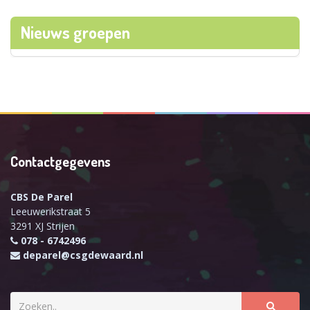
Nieuws groepen
Contactgegevens
CBS De Parel
Leeuwerikstraat 5
3291 XJ Strijen
078 - 6742496
deparel@csgdewaard.nl