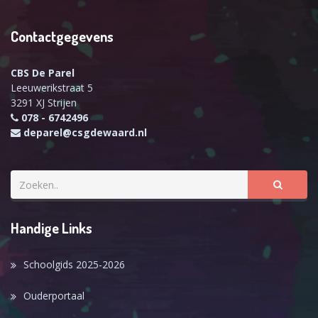
Contactgegevens
CBS De Parel
Leeuwerikstraat 5
3291 XJ Strijen
078 - 6742496
deparel@csgdewaard.nl
Handige Links
Schoolgids 2025-2026
Ouderportaal