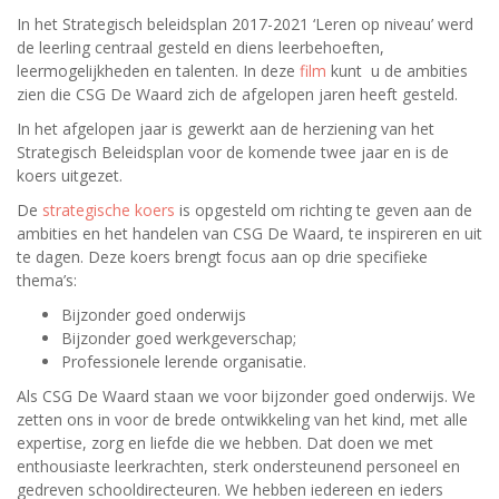
In het Strategisch beleidsplan 2017-2021 ‘Leren op niveau’ werd
de leerling centraal gesteld en diens leerbehoeften,
leermogelijkheden en talenten. In deze
film
kunt u de ambities
zien die CSG De Waard zich de afgelopen jaren heeft gesteld.
In het afgelopen jaar is gewerkt aan de herziening van het
Strategisch Beleidsplan voor de komende twee jaar en is de
koers uitgezet.
De
strategische koers
is opgesteld om richting te geven aan de
ambities en het handelen van CSG De Waard, te inspireren en uit
te dagen. Deze koers brengt focus aan op drie specifieke
thema’s:
Bijzonder goed onderwijs
Bijzonder goed werkgeverschap;
Professionele lerende organisatie.
Als CSG De Waard staan we voor bijzonder goed onderwijs. We
zetten ons in voor de brede ontwikkeling van het kind, met alle
expertise, zorg en liefde die we hebben. Dat doen we met
enthousiaste leerkrachten, sterk ondersteunend personeel en
gedreven schooldirecteuren. We hebben iedereen en ieders