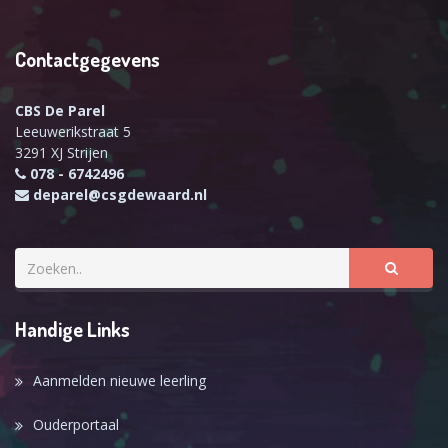
Contactgegevens
CBS De Parel
Leeuwerikstraat 5
3291 XJ Strijen
078 - 6742496
deparel@csgdewaard.nl
Handige Links
Aanmelden nieuwe leerling
Ouderportaal