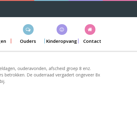
gen
Ouders
Kinderopvang
Contact
peldagen, ouderavonden, afscheid groep 8 enz.
ders betrokken. De ouderraad vergadert ongeveer 8x
ij.