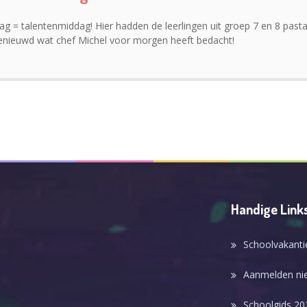
ag = talentenmiddag! Hier hadden de leerlingen uit groep 7 en 8 pa
benieuwd wat chef Michel voor morgen heeft bedacht!
Handige Link
Schoolvakanti
Aanmelden nie
Schoolgids 20