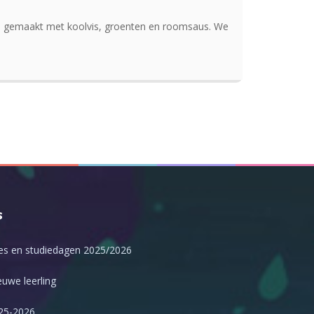
sta gemaakt met koolvis, groenten en roomsaus. We
s
es en studiedagen 2025/2026
uwe leerling
25-2026